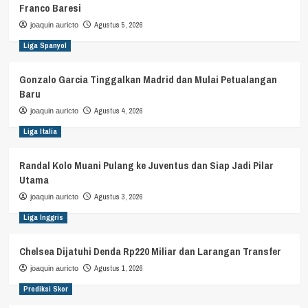
Franco Baresi
Agustus 5, 2026
joaquin auricto
Liga Spanyol
Gonzalo Garcia Tinggalkan Madrid dan Mulai Petualangan
Baru
Agustus 4, 2026
joaquin auricto
Liga Italia
Randal Kolo Muani Pulang ke Juventus dan Siap Jadi Pilar
Utama
Agustus 3, 2026
joaquin auricto
Liga Inggris
Chelsea Dijatuhi Denda Rp220 Miliar dan Larangan Transfer
Agustus 1, 2026
joaquin auricto
Prediksi Skor