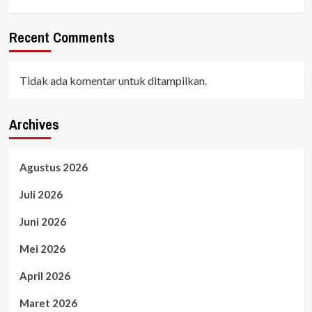
Recent Comments
Tidak ada komentar untuk ditampilkan.
Archives
Agustus 2026
Juli 2026
Juni 2026
Mei 2026
April 2026
Maret 2026