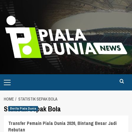
Skip
to
content
Primary
Menu
HOME
STATISTIK SEPAK BOLA
Statistik Sepak Bola
Berita Piala Dunia
Transfer Pemain Piala Dunia 2026, Bintang Besar Jadi
Rebutan