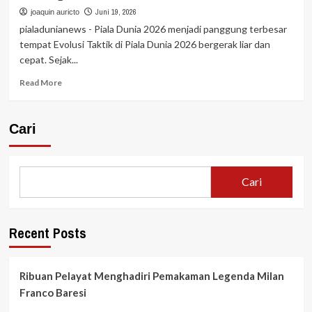
Juni 19, 2026
joaquin auricto
pialadunianews - Piala Dunia 2026 menjadi panggung terbesar
tempat Evolusi Taktik di Piala Dunia 2026 bergerak liar dan
cepat. Sejak...
Read
Read More
more
about
Formasi
Cari
“Ngamuk”
di
Piala
Dunia
Cari
2026
Bikin
Dunia
Sepak
Recent Posts
Bola
Kaget
Ribuan Pelayat Menghadiri Pemakaman Legenda Milan
Franco Baresi