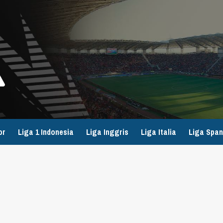
or
Liga 1 Indonesia
Liga Inggris
Liga Italia
Liga Span