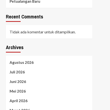
Petualangan Baru
Recent Comments
Tidak ada komentar untuk ditampilkan.
Archives
Agustus 2026
Juli 2026
Juni 2026
Mei 2026
April 2026