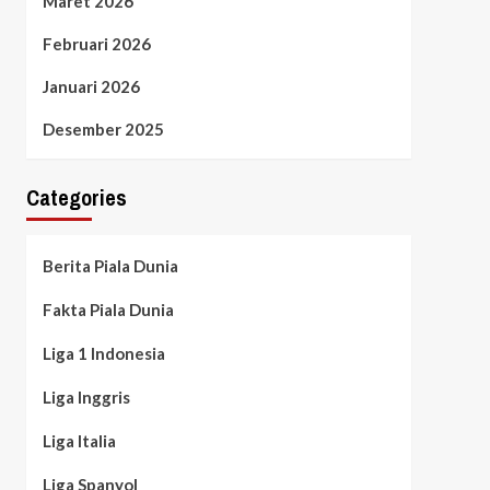
Maret 2026
Februari 2026
Januari 2026
Desember 2025
Categories
Berita Piala Dunia
Fakta Piala Dunia
Liga 1 Indonesia
Liga Inggris
Liga Italia
Liga Spanyol