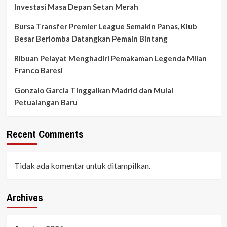
dan
Investasi Masa Depan Setan Merah
Taktik
Bursa Transfer Premier League Semakin Panas, Klub
Besar Berlomba Datangkan Pemain Bintang
Ribuan Pelayat Menghadiri Pemakaman Legenda Milan
Franco Baresi
Gonzalo Garcia Tinggalkan Madrid dan Mulai
Petualangan Baru
Recent Comments
Tidak ada komentar untuk ditampilkan.
Archives