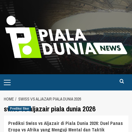
Skip
to
content
Primary
Menu
HOME
SWISS VS ALJAZAIR PIALA DUNIA 2026
swiss vs aljazair piala dunia 2026
Prediksi Skor
Prediksi Swiss vs Aljazair di Piala Dunia 2026: Duel Panas
Eropa vs Afrika yang Menguji Mental dan Taktik