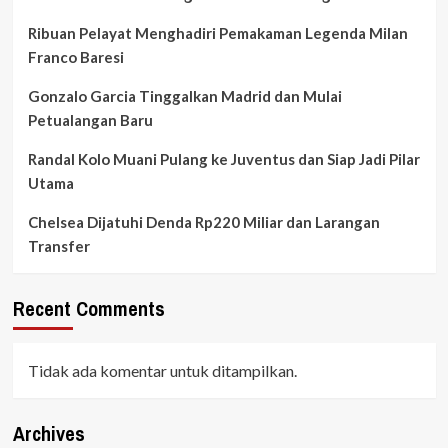
Ribuan Pelayat Menghadiri Pemakaman Legenda Milan
Franco Baresi
Gonzalo Garcia Tinggalkan Madrid dan Mulai
Petualangan Baru
Randal Kolo Muani Pulang ke Juventus dan Siap Jadi Pilar
Utama
Chelsea Dijatuhi Denda Rp220 Miliar dan Larangan
Transfer
Recent Comments
Tidak ada komentar untuk ditampilkan.
Archives