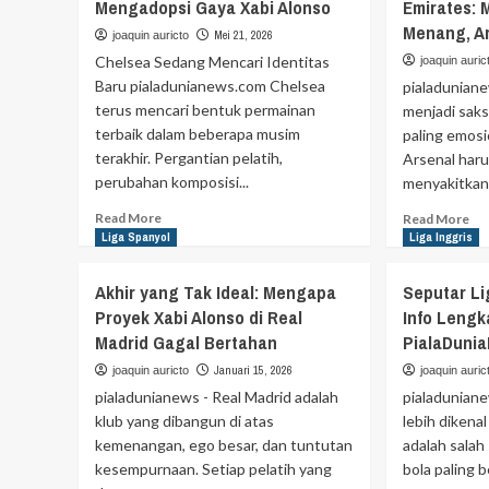
Mengadopsi Gaya Xabi Alonso
Emirates: 
Menang, A
Mei 21, 2026
joaquin auricto
Chelsea Sedang Mencari Identitas
joaquin auric
Baru pialadunianews.com Chelsea
pialadunian
terus mencari bentuk permainan
menjadi saks
terbaik dalam beberapa musim
paling emosi
terakhir. Pergantian pelatih,
Arsenal har
perubahan komposisi...
menyakitkan d
Read
Re
Read More
Read More
more
mo
Liga Spanyol
Liga Inggris
about
ab
Chelsea
Ma
Akhir yang Tak Ideal: Mengapa
Seputar Li
Bisa
Pe
Proyek Xabi Alonso di Real
Info Lengk
Berubah
Te
Madrid Gagal Bertahan
PialaDuni
Total
di
Jika
Emi
Januari 15, 2026
joaquin auricto
joaquin auric
Mengadopsi
Ma
pialadunianews - Real Madrid adalah
pialaduniane
Gaya
Un
klub yang dibangun di atas
lebih dikena
Xabi
Me
Alonso
kemenangan, ego besar, dan tuntutan
adalah salah
Ars
Te
kesempurnaan. Setiap pelatih yang
bola paling b