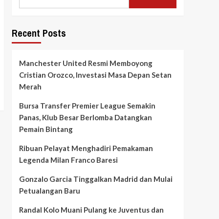
Recent Posts
Manchester United Resmi Memboyong
Cristian Orozco, Investasi Masa Depan Setan
Merah
Bursa Transfer Premier League Semakin
Panas, Klub Besar Berlomba Datangkan
Pemain Bintang
Ribuan Pelayat Menghadiri Pemakaman
Legenda Milan Franco Baresi
Gonzalo Garcia Tinggalkan Madrid dan Mulai
Petualangan Baru
Randal Kolo Muani Pulang ke Juventus dan