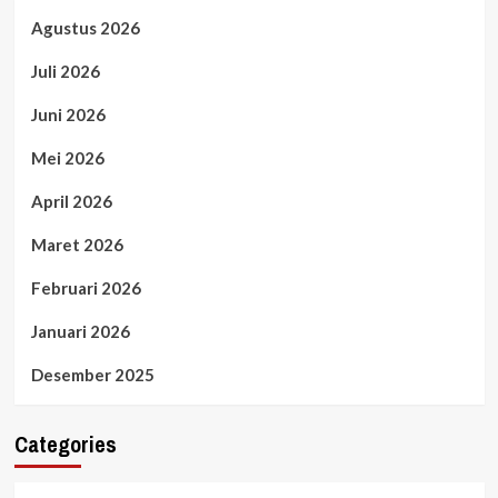
Agustus 2026
Juli 2026
Juni 2026
Mei 2026
April 2026
Maret 2026
Februari 2026
Januari 2026
Desember 2025
Categories