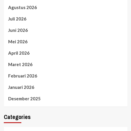
Agustus 2026
Juli 2026
Juni 2026
Mei 2026
April 2026
Maret 2026
Februari 2026
Januari 2026
Desember 2025
Categories