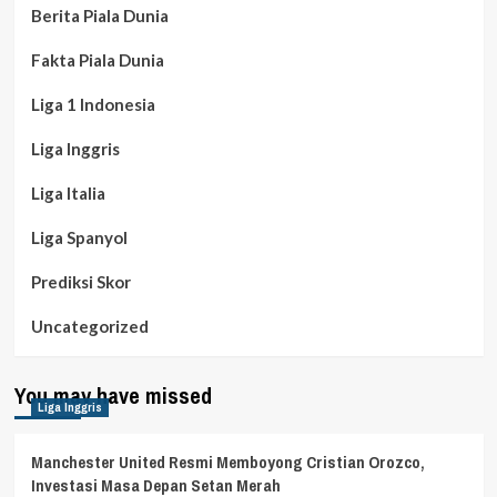
Berita Piala Dunia
Fakta Piala Dunia
Liga 1 Indonesia
Liga Inggris
Liga Italia
Liga Spanyol
Prediksi Skor
Uncategorized
You may have missed
Liga Inggris
Manchester United Resmi Memboyong Cristian Orozco,
Investasi Masa Depan Setan Merah