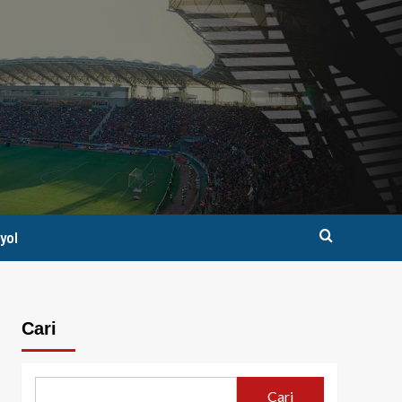
yol
Cari
Cari