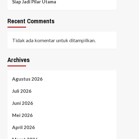
Siap Jadi Pilar Utama
Recent Comments
Tidak ada komentar untuk ditampilkan.
Archives
Agustus 2026
Juli 2026
Juni 2026
Mei 2026
April 2026