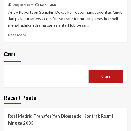
Mei 28, 2026
joaquin auricto
Andy Robertson Semakin Dekat ke Tottenham, Juventus Gigit
Jari pialadunianews.com Bursa transfer musim panas kembali
menghadirkan drama panas antarklub besar...
Read
Read More
more
about
Andy
Cari
Robertson
Semakin
Dekat
ke
Cari
Tottenham,
Juventus
Gigit
Jari
Recent Posts
Real Madrid Transfer Yan Diomande, Kontrak Resmi
hingga 2033