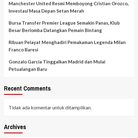
Manchester United Resmi Memboyong Cristian Orozco,
Investasi Masa Depan Setan Merah
Bursa Transfer Premier League Semakin Panas, Klub
Besar Berlomba Datangkan Pemain Bintang
Ribuan Pelayat Menghadiri Pemakaman Legenda Milan
Franco Baresi
Gonzalo Garcia Tinggalkan Madrid dan Mulai
Petualangan Baru
Recent Comments
Tidak ada komentar untuk ditampilkan.
Archives