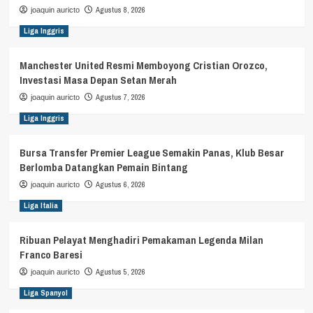
Agustus 8, 2026
joaquin auricto
Liga Inggris
Manchester United Resmi Memboyong Cristian Orozco,
Investasi Masa Depan Setan Merah
Agustus 7, 2026
joaquin auricto
Liga Inggris
Bursa Transfer Premier League Semakin Panas, Klub Besar
Berlomba Datangkan Pemain Bintang
Agustus 6, 2026
joaquin auricto
Liga Italia
Ribuan Pelayat Menghadiri Pemakaman Legenda Milan
Franco Baresi
Agustus 5, 2026
joaquin auricto
Liga Spanyol