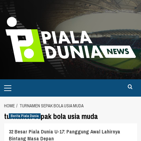
Skip
to
content
Primary
Menu
HOME
TURNAMEN SEPAK BOLA USIA MUDA
turnamen sepak bola usia muda
Berita Piala Dunia
32 Besar Piala Dunia U-17: Panggung Awal Lahirnya
Bintang Masa Depan