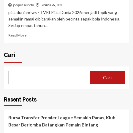
Februari 25, 2026
joaquin auricto
pialadunianews - TVRI Piala Dunia 2026 menjadi topik yang
semakin ramai dibicarakan oleh pecinta sepak bola Indonesia.
Setiap empat tahun...
Read
Read More
more
about
TVRI
Cari
Piala
Dunia
2026:
Harapan
Cari
Baru
Siaran
Gratis
untuk
Recent Posts
Seluruh
Rakyat
Indonesia
Bursa Transfer Premier League Semakin Panas, Klub
Besar Berlomba Datangkan Pemain Bintang