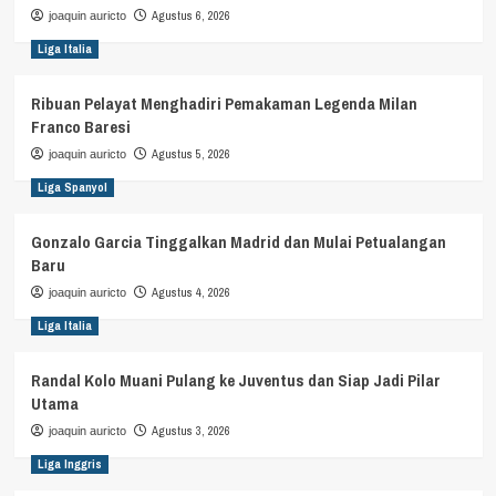
Agustus 6, 2026
joaquin auricto
Liga Italia
Ribuan Pelayat Menghadiri Pemakaman Legenda Milan
Franco Baresi
Agustus 5, 2026
joaquin auricto
Liga Spanyol
Gonzalo Garcia Tinggalkan Madrid dan Mulai Petualangan
Baru
Agustus 4, 2026
joaquin auricto
Liga Italia
Randal Kolo Muani Pulang ke Juventus dan Siap Jadi Pilar
Utama
Agustus 3, 2026
joaquin auricto
Liga Inggris