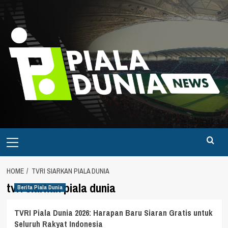
Skip
to
content
Primary
Menu
HOME
TVRI SIARKAN PIALA DUNIA
tvri siarkan piala dunia
Berita Piala Dunia
TVRI Piala Dunia 2026: Harapan Baru Siaran Gratis untuk
Seluruh Rakyat Indonesia