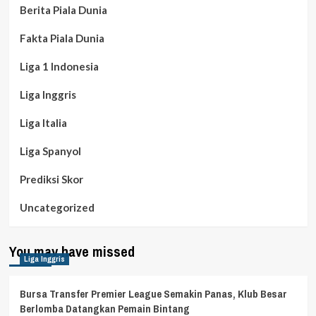
Berita Piala Dunia
Fakta Piala Dunia
Liga 1 Indonesia
Liga Inggris
Liga Italia
Liga Spanyol
Prediksi Skor
Uncategorized
You may have missed
Liga Inggris
Bursa Transfer Premier League Semakin Panas, Klub Besar
Berlomba Datangkan Pemain Bintang