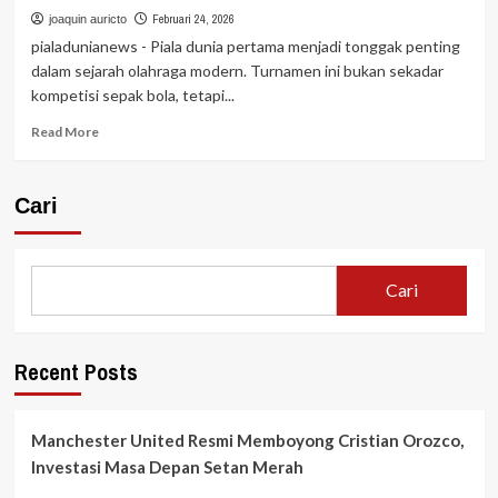
Februari 24, 2026
joaquin auricto
pialadunianews - Piala dunia pertama menjadi tonggak penting
dalam sejarah olahraga modern. Turnamen ini bukan sekadar
kompetisi sepak bola, tetapi...
Read
Read More
more
about
Piala
Cari
Dunia
Pertama:
Awal
Sejarah
Cari
Turnamen
Sepak
Bola
Terbesar
Recent Posts
di
Dunia
Manchester United Resmi Memboyong Cristian Orozco,
Investasi Masa Depan Setan Merah