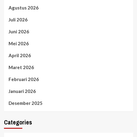
Agustus 2026
Juli 2026
Juni 2026
Mei 2026
April 2026
Maret 2026
Februari 2026
Januari 2026
Desember 2025
Categories