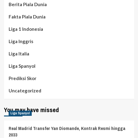
Berita Piala Dunia
Fakta Piala Dunia
Liga 1 Indonesia
Liga Inggris
Liga Italia
Liga Spanyol
Prediksi Skor
Uncategorized
You may have missed
Liga Spanyol
Real Madrid Transfer Yan Diomande, Kontrak Resmi hingga
2033