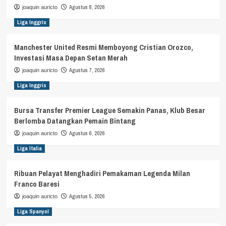
Agustus 8, 2026
joaquin auricto
Liga Inggris
Manchester United Resmi Memboyong Cristian Orozco,
Investasi Masa Depan Setan Merah
Agustus 7, 2026
joaquin auricto
Liga Inggris
Bursa Transfer Premier League Semakin Panas, Klub Besar
Berlomba Datangkan Pemain Bintang
Agustus 6, 2026
joaquin auricto
Liga Italia
Ribuan Pelayat Menghadiri Pemakaman Legenda Milan
Franco Baresi
Agustus 5, 2026
joaquin auricto
Liga Spanyol