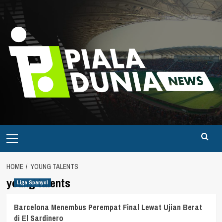
Skip
to
content
Primary
Menu
HOME
YOUNG TALENTS
young talents
Liga Spanyol
Barcelona Menembus Perempat Final Lewat Ujian Berat
di El Sardinero