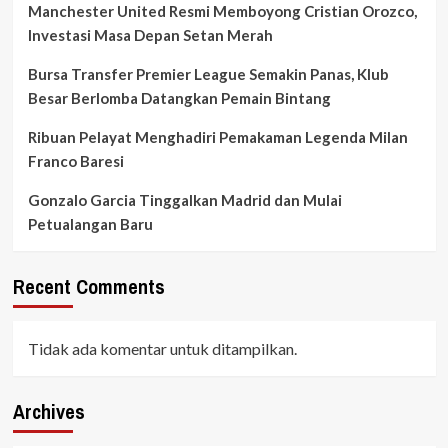
Manchester United Resmi Memboyong Cristian Orozco,
Investasi Masa Depan Setan Merah
Bursa Transfer Premier League Semakin Panas, Klub
Besar Berlomba Datangkan Pemain Bintang
Ribuan Pelayat Menghadiri Pemakaman Legenda Milan
Franco Baresi
Gonzalo Garcia Tinggalkan Madrid dan Mulai
Petualangan Baru
Recent Comments
Tidak ada komentar untuk ditampilkan.
Archives