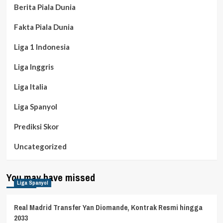
Berita Piala Dunia
Fakta Piala Dunia
Liga 1 Indonesia
Liga Inggris
Liga Italia
Liga Spanyol
Prediksi Skor
Uncategorized
You may have missed
Liga Spanyol
Real Madrid Transfer Yan Diomande, Kontrak Resmi hingga
2033