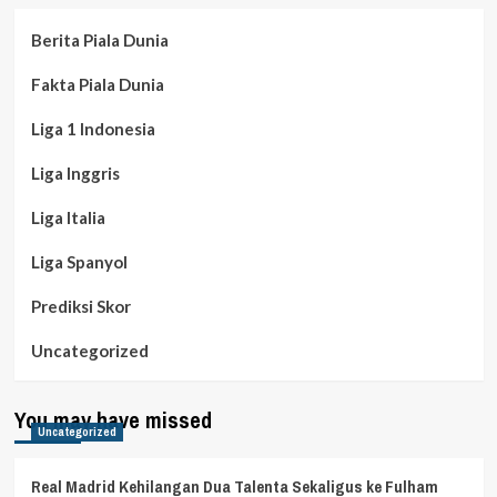
Berita Piala Dunia
Fakta Piala Dunia
Liga 1 Indonesia
Liga Inggris
Liga Italia
Liga Spanyol
Prediksi Skor
Uncategorized
You may have missed
Uncategorized
Real Madrid Kehilangan Dua Talenta Sekaligus ke Fulham