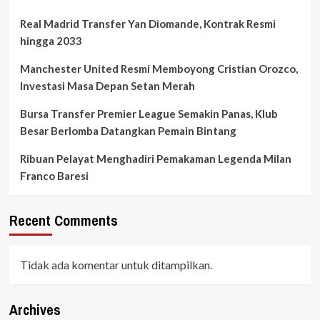
Lagi
Real Madrid Transfer Yan Diomande, Kontrak Resmi
Netral
hingga 2033
Manchester United Resmi Memboyong Cristian Orozco,
Investasi Masa Depan Setan Merah
Bursa Transfer Premier League Semakin Panas, Klub
Besar Berlomba Datangkan Pemain Bintang
Ribuan Pelayat Menghadiri Pemakaman Legenda Milan
Franco Baresi
Recent Comments
Tidak ada komentar untuk ditampilkan.
Archives