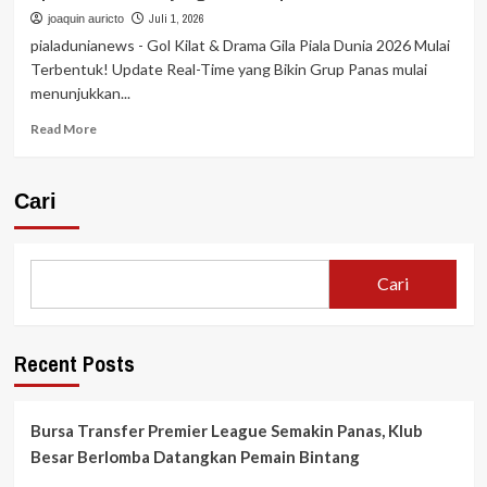
Juli 1, 2026
joaquin auricto
pialadunianews - Gol Kilat & Drama Gila Piala Dunia 2026 Mulai
Terbentuk! Update Real-Time yang Bikin Grup Panas mulai
menunjukkan...
Read
Read More
more
about
Gol
Cari
Kilat
&
Drama
Gila
Cari
Piala
Dunia
2026
Mulai
Recent Posts
Terbentuk!
Update
Real-
Bursa Transfer Premier League Semakin Panas, Klub
Time
Besar Berlomba Datangkan Pemain Bintang
yang
Bikin