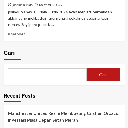
Desember 23, 2025
joaquin auricto
pialadunianews - Piala Dunia 2026 akan menjadi perhelatan
akbar yang melibatkan tiga negara sekaligus sebagai tuan
rumah. Bagi para pecinta...
Read
Read More
more
about
Tuan
Cari
Rumah
Piala
Dunia
2026
Cari
dan
Fakta
Menarik
yang
Recent Posts
Wajib
Diketahui
Manchester United Resmi Memboyong Cristian Orozco,
Investasi Masa Depan Setan Merah