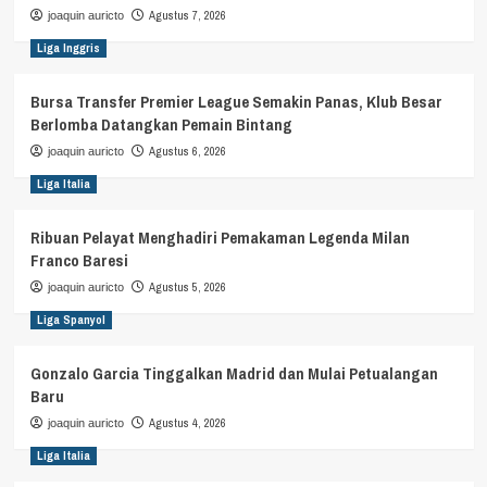
Agustus 7, 2026
joaquin auricto
Liga Inggris
Bursa Transfer Premier League Semakin Panas, Klub Besar
Berlomba Datangkan Pemain Bintang
Agustus 6, 2026
joaquin auricto
Liga Italia
Ribuan Pelayat Menghadiri Pemakaman Legenda Milan
Franco Baresi
Agustus 5, 2026
joaquin auricto
Liga Spanyol
Gonzalo Garcia Tinggalkan Madrid dan Mulai Petualangan
Baru
Agustus 4, 2026
joaquin auricto
Liga Italia