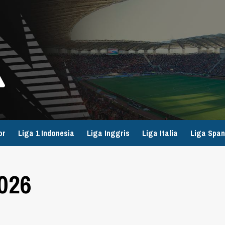
or
Liga 1 Indonesia
Liga Inggris
Liga Italia
Liga Span
2026