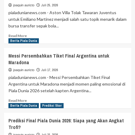
Juli 25, 2026
joaquin auricto
pialadunianews.com - Aston Villa Tolak Tawaran Juventus
untuk Emiliano Martinez menjadi salah satu topik menarik dalam
bursa transfer sepak bola...
Read
Read More
more
Berita Piala Dunia
about
Aston
Messi Persembahkan Tiket Final Argentina untuk
Villa
Maradona
Tolak
Tawaran
Juli 17, 2026
joaquin auricto
Juventus
pialadunianews.com - Messi Persembahkan Tiket Final
untuk
Argentina untuk Maradona menjadi momen paling emosional di
Emiliano
Piala Dunia 2026 setelah kapten Argentina...
Martinez
Read
Read More
more
Berita Piala Dunia
Prediksi Skor
about
Messi
Prediksi Final Piala Dunia 2026: Siapa yang Akan Angkat
Persembahkan
Trofi?
Tiket
Final
Juli 15, 2026
joaquin auricto