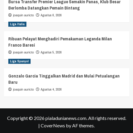
Bursa Transfer Premier League Semakin Panas, Klub Besar
Berlomba Datangkan Pemain Bintang
Agustus 6, 2026
joaquin auricto
Liga Italia
Ribuan Pelayat Menghadiri Pemakaman Legenda Milan
Franco Baresi
Agustus 5, 2026
joaquin auricto
Liga Spanyol
Gonzalo Garcia Tinggalkan Madrid dan Mulai Petualangan
Baru
Agustus 4, 2026
joaquin auricto
Copyright © 2026 pialadunianews.com. All rights reserved.
|
CoverNews
by AF themes.