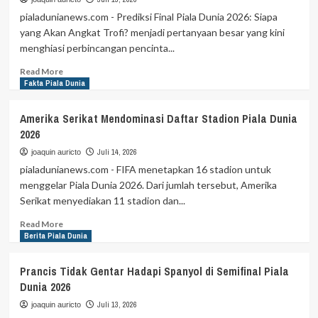
Argentina
pialadunianews.com - Prediksi Final Piala Dunia 2026: Siapa
untuk
yang Akan Angkat Trofi? menjadi pertanyaan besar yang kini
Maradona
menghiasi perbincangan pencinta...
Read
Read More
more
Fakta Piala Dunia
about
Prediksi
Amerika Serikat Mendominasi Daftar Stadion Piala Dunia
Final
2026
Piala
Dunia
Juli 14, 2026
joaquin auricto
2026:
pialadunianews.com - FIFA menetapkan 16 stadion untuk
Siapa
menggelar Piala Dunia 2026. Dari jumlah tersebut, Amerika
yang
Serikat menyediakan 11 stadion dan...
Akan
Angkat
Read
Read More
Trofi?
more
Berita Piala Dunia
about
Amerika
Prancis Tidak Gentar Hadapi Spanyol di Semifinal Piala
Serikat
Dunia 2026
Mendominasi
Daftar
Juli 13, 2026
joaquin auricto
Stadion