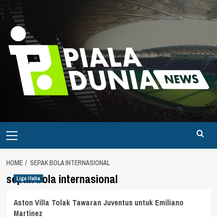
Skip
to
content
Primary
Menu
HOME
SEPAK BOLA INTERNASIONAL
sepak bola internasional
Liga Italia
Aston Villa Tolak Tawaran Juventus untuk Emiliano
Martinez