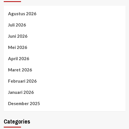
Agustus 2026
Juli 2026
Juni 2026
Mei 2026
April 2026
Maret 2026
Februari 2026
Januari 2026
Desember 2025
Categories