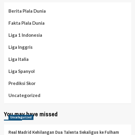
Berita Piala Dunia
Fakta Piala Dunia
Liga 1 Indonesia
Liga Inggris
Liga Italia
Liga Spanyol
Prediksi Skor
Uncategorized
You may have missed
Uncategorized
Real Madrid Kehilangan Dua Talenta Sekaligus ke Fulham