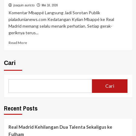
Mei 16, 2026
joaquin auricto
Komentar Mbappé Langsung Jadi Sorotan Publik
pialadunianews.com Kedatangan Kylian Mbappé ke Real
Madrid memang selalu menarik perhatian. Setiap gerak-
geriknya terus...
Read
Read More
more
about
Ucapan
Cari
Kylian
Mbappé
soal
Rekan
Cari
di
Real
Madrid
Bikin
Recent Posts
Heboh
Real Madrid Kehilangan Dua Talenta Sekaligus ke
Fulham