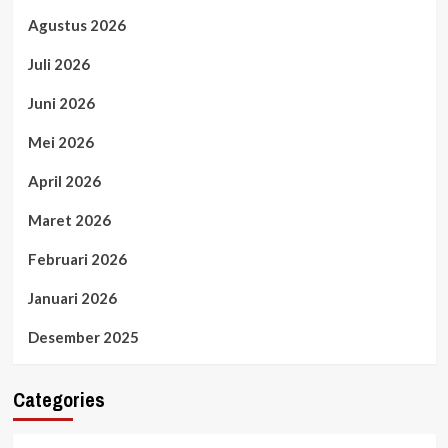
Agustus 2026
Juli 2026
Juni 2026
Mei 2026
April 2026
Maret 2026
Februari 2026
Januari 2026
Desember 2025
Categories