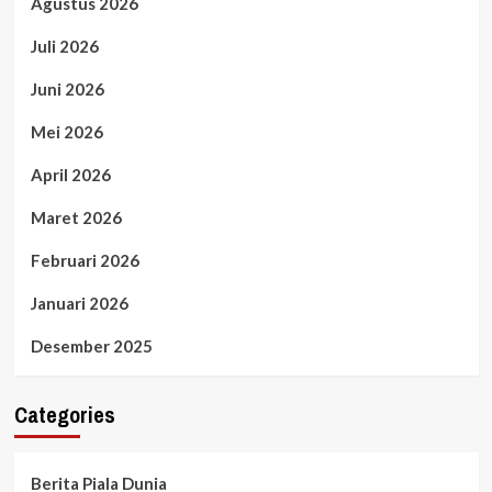
Agustus 2026
Juli 2026
Juni 2026
Mei 2026
April 2026
Maret 2026
Februari 2026
Januari 2026
Desember 2025
Categories
Berita Piala Dunia