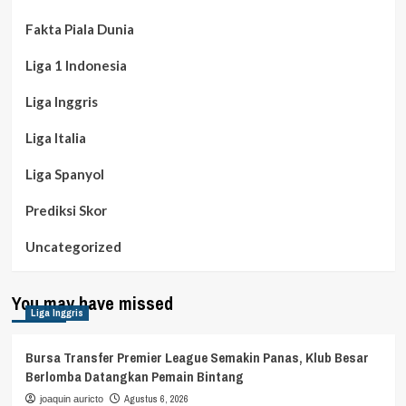
Fakta Piala Dunia
Liga 1 Indonesia
Liga Inggris
Liga Italia
Liga Spanyol
Prediksi Skor
Uncategorized
You may have missed
Liga Inggris
Bursa Transfer Premier League Semakin Panas, Klub Besar
Berlomba Datangkan Pemain Bintang
Agustus 6, 2026
joaquin auricto