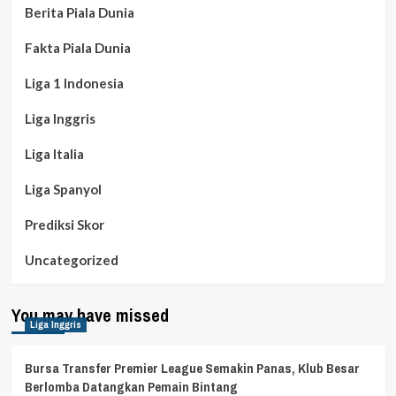
Berita Piala Dunia
Fakta Piala Dunia
Liga 1 Indonesia
Liga Inggris
Liga Italia
Liga Spanyol
Prediksi Skor
Uncategorized
You may have missed
Liga Inggris
Bursa Transfer Premier League Semakin Panas, Klub Besar
Berlomba Datangkan Pemain Bintang