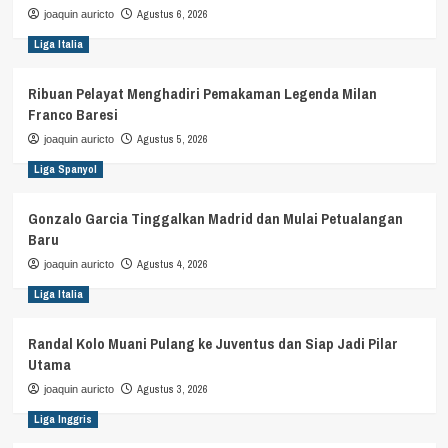
Agustus 6, 2026
joaquin auricto
Liga Italia
Ribuan Pelayat Menghadiri Pemakaman Legenda Milan
Franco Baresi
Agustus 5, 2026
joaquin auricto
Liga Spanyol
Gonzalo Garcia Tinggalkan Madrid dan Mulai Petualangan
Baru
Agustus 4, 2026
joaquin auricto
Liga Italia
Randal Kolo Muani Pulang ke Juventus dan Siap Jadi Pilar
Utama
Agustus 3, 2026
joaquin auricto
Liga Inggris