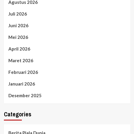
Agustus 2026
Juli 2026
Juni 2026
Mei 2026
April 2026
Maret 2026
Februari 2026
Januari 2026
Desember 2025
Categories
Berita Piala Dunia