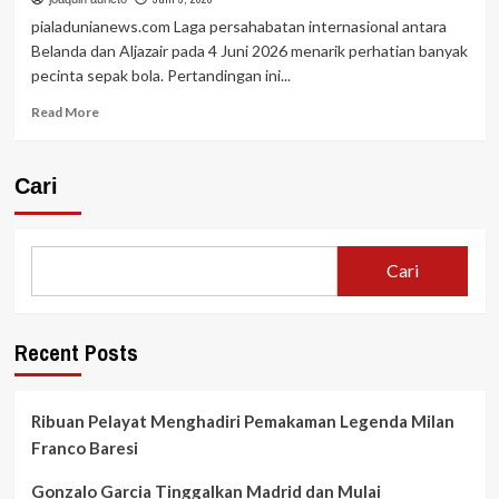
Siapa
pialadunianews.com Laga persahabatan internasional antara
Lebih
Belanda dan Aljazair pada 4 Juni 2026 menarik perhatian banyak
Siap
pecinta sepak bola. Pertandingan ini...
Rebut
Tiga
Read
Read More
Poin?
more
about
Prediksi
Cari
Skor
Belanda
vs
Aljazair
Cari
4
Juni
2026,
Siapa
Recent Posts
Lebih
Unggul?
Ribuan Pelayat Menghadiri Pemakaman Legenda Milan
Franco Baresi
Gonzalo Garcia Tinggalkan Madrid dan Mulai