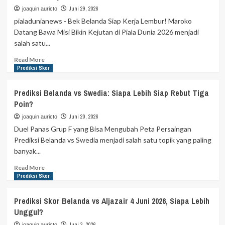
Juni 29, 2026
joaquin auricto
pialadunianews - Bek Belanda Siap Kerja Lembur! Maroko
Datang Bawa Misi Bikin Kejutan di Piala Dunia 2026 menjadi
salah satu...
Read
Read More
more
Prediksi Skor
about
Bek
Prediksi Belanda vs Swedia: Siapa Lebih Siap Rebut Tiga
Belanda
Poin?
Siap
Kerja
Juni 20, 2026
joaquin auricto
Lembur!
Duel Panas Grup F yang Bisa Mengubah Peta Persaingan
Maroko
Prediksi Belanda vs Swedia menjadi salah satu topik yang paling
Datang
banyak...
Bawa
Misi
Read
Read More
Bikin
more
Prediksi Skor
Kejutan
about
di
Prediksi
Prediksi Skor Belanda vs Aljazair 4 Juni 2026, Siapa Lebih
Piala
Belanda
Unggul?
Dunia
vs
2026
Swedia:
Juni 3, 2026
joaquin auricto