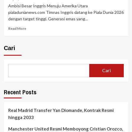
Ambisi Besar Inggris Menuju Amerika Utara
pialadunianews.com Timnas Inggris datang ke Piala Dunia 2026
dengan target tinggi. Generasi emas yang...
Read
Read More
more
about
Timnas
Cari
Inggris
Punya
Ancaman
Besar
Cari
di
Piala
Dunia
2026
Recent Posts
Real Madrid Transfer Yan Diomande, Kontrak Resmi
hingga 2033
Manchester United Resmi Memboyong Cristian Orozco,