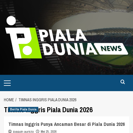
Skip
to
content
Primary
Menu
HOME
TIMNAS INGGRIS PIALA DUNIA 2026
Timnas Inggris Piala Dunia 2026
Berita Piala Dunia
Timnas Inggris Punya Ancaman Besar di Piala Dunia 2026
Mei 25, 2026
joaquin auricto