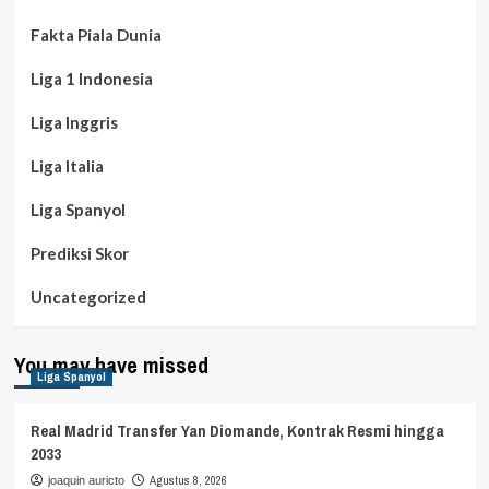
Fakta Piala Dunia
Liga 1 Indonesia
Liga Inggris
Liga Italia
Liga Spanyol
Prediksi Skor
Uncategorized
You may have missed
Liga Spanyol
Real Madrid Transfer Yan Diomande, Kontrak Resmi hingga
2033
Agustus 8, 2026
joaquin auricto