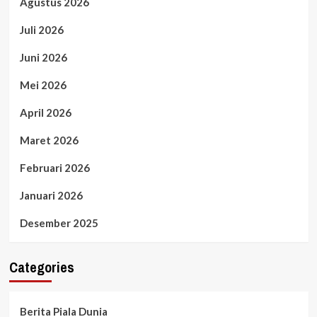
Agustus 2026
Juli 2026
Juni 2026
Mei 2026
April 2026
Maret 2026
Februari 2026
Januari 2026
Desember 2025
Categories
Berita Piala Dunia