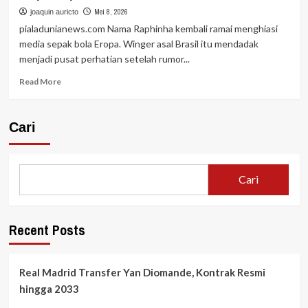
Mei 8, 2026
joaquin auricto
pialadunianews.com Nama Raphinha kembali ramai menghiasi
media sepak bola Eropa. Winger asal Brasil itu mendadak
menjadi pusat perhatian setelah rumor...
Read
Read More
more
about
Transfer
Cari
Raphinha
dari
Barcelona
Jadi
Cari
Trending,
Ini
Penyebabnya
Recent Posts
Real Madrid Transfer Yan Diomande, Kontrak Resmi
hingga 2033