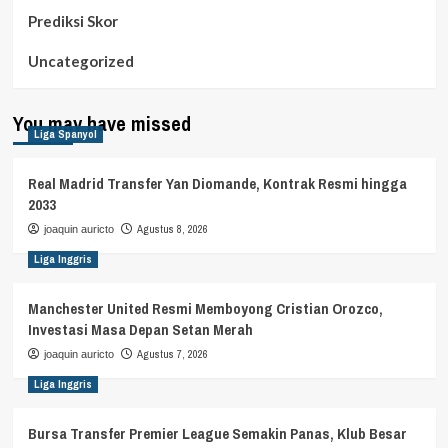
Prediksi Skor
Uncategorized
You may have missed
Liga Spanyol
Real Madrid Transfer Yan Diomande, Kontrak Resmi hingga
2033
Agustus 8, 2026
joaquin auricto
Liga Inggris
Manchester United Resmi Memboyong Cristian Orozco,
Investasi Masa Depan Setan Merah
Agustus 7, 2026
joaquin auricto
Liga Inggris
Bursa Transfer Premier League Semakin Panas, Klub Besar