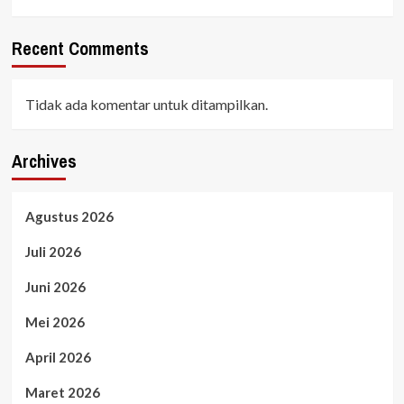
Recent Comments
Tidak ada komentar untuk ditampilkan.
Archives
Agustus 2026
Juli 2026
Juni 2026
Mei 2026
April 2026
Maret 2026