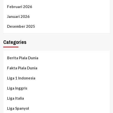
Februari 2026
Januari 2026
Desember 2025
Categories
Berita Piala Dunia
Fakta Piala Dunia
Liga 1 Indonesia
Liga Inggris
Liga Italia
Liga Spanyol